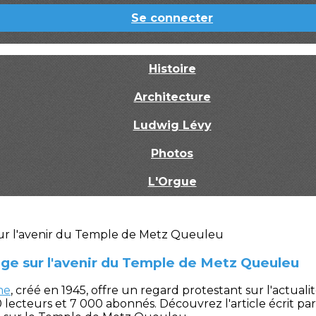
Se connecter
Histoire
Architecture
Ludwig Lévy
Photos
L'Orgue
oge sur l'avenir du Temple de Metz Queuleu
me
, créé en 1945, offre un regard protestant sur l'actualité
 lecteurs et 7 000 abonnés. Découvrez l'article écrit pa