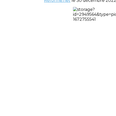
Réforme.net
le 30 décembre 2022