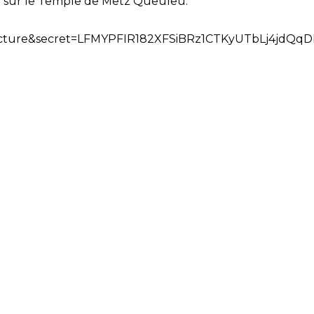
 sur le Temple de Metz Queuleu.