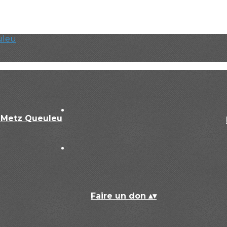
Faire un don
▴
▾