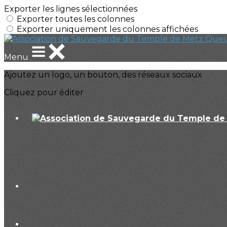
Exporter les lignes sélectionnées
Exporter toutes les colonnes
Exporter uniquement les colonnes affichées
Menu
Ajoutez un logo, un bouton, des réseaux sociaux
Cliquez pour éditer